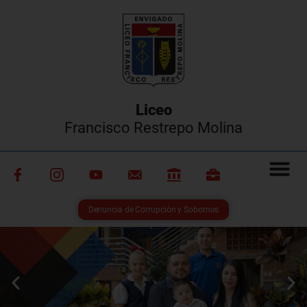
Liceo
Francisco Restrepo Molina
Denuncia de Corrupción y Sobornos