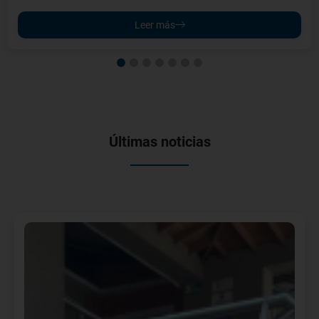
Leer más
1
2
3
4
5
6
7
Últimas noticias