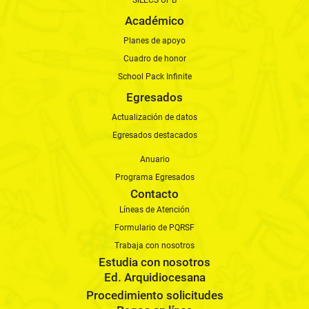
SILECS UPB
Académico
Planes de apoyo
Cuadro de honor
School Pack Infinite
Egresados
Actualización de datos
Egresados destacados
Anuario
Programa Egresados
Contacto
Líneas de Atención
Formulario de PQRSF
Trabaja con nosotros
Estudia con nosotros
Ed. Arquidiocesana
Procedimiento solicitudes