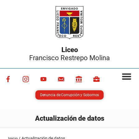
Liceo
Francisco Restrepo Molina
Denuncia de Corrupción y Sobornos
Actualización de datos
/
Actualización de datos
Inicio