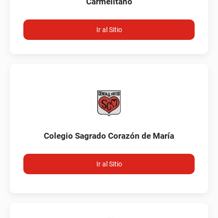
Carmelitano
Ir al Sitio
Colegio Sagrado Corazón de María
Ir al Sitio