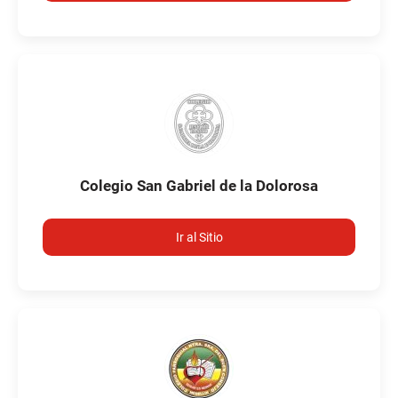
Colegio San Gabriel de la Dolorosa
Ir al Sitio