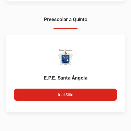
Preescolar a Quinto
E.P.E. Santa Ángela
Ir al Sitio