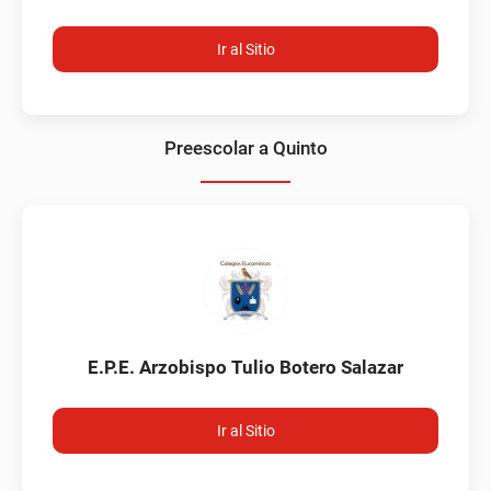
Ir al Sitio
Preescolar a Quinto
E.P.E. Arzobispo Tulio Botero Salazar
Ir al Sitio