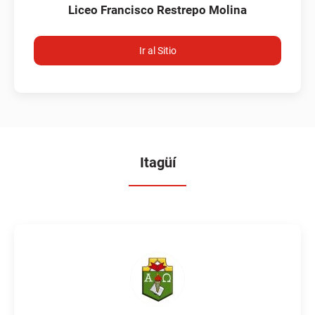
Liceo Francisco Restrepo Molina
Ir al Sitio
Itagüí