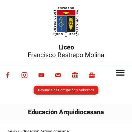
Liceo
Francisco Restrepo Molina
Denuncia de Corrupción y Sobornos
Educación Arquidiocesana
/
Educación Arquidiocesana
Inicio