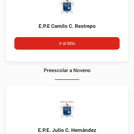
E.P.E Camilo C. Restrepo
Ir al Sitio
Preescolar a Noveno
E.P.E. Julio C. Hernández