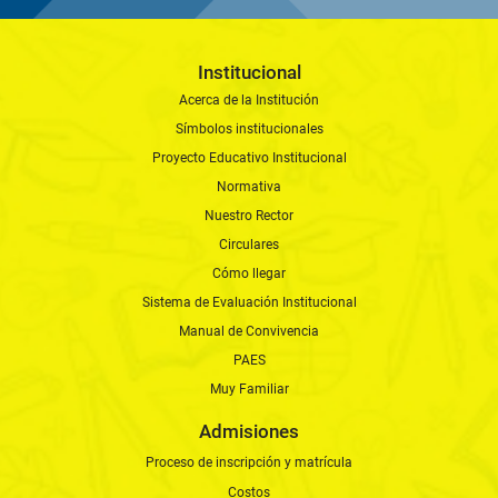
Institucional
Acerca de la Institución
Símbolos institucionales
Proyecto Educativo Institucional
Normativa
Nuestro Rector
Circulares
Cómo llegar
Sistema de Evaluación Institucional
Manual de Convivencia
PAES
Muy Familiar
Admisiones
Proceso de inscripción y matrícula
Costos