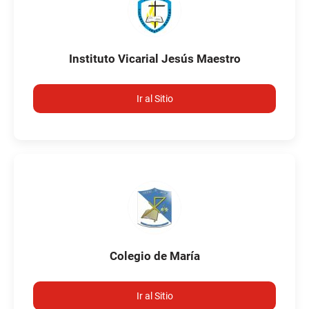
Instituto Vicarial Jesús Maestro
Ir al Sitio
Colegio de María
Ir al Sitio