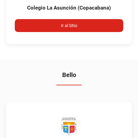
Colegio La Asunción (Copacabana)
Ir al Sitio
Bello