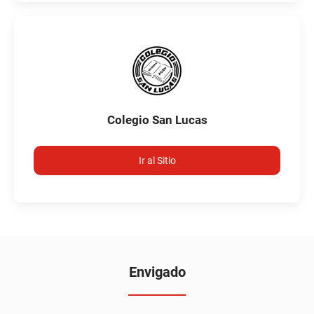
Colegio San Lucas
Ir al Sitio
Envigado