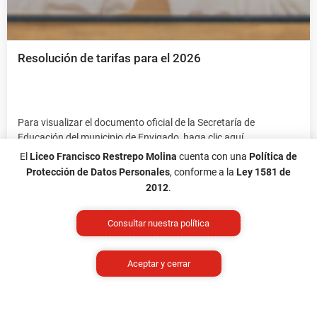
Resolución de tarifas para el 2026
Para visualizar el documento oficial de la Secretaría de
Educación del municipio de Envigado, haga clic aquí.
El
Liceo Francisco Restrepo Molina
cuenta con una
Política de
Protección de Datos Personales
, conforme a la
Ley 1581 de
2012
.
Leer más
Consultar nuestra política
Aceptar y cerrar