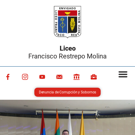
Liceo
Francisco Restrepo Molina
Denuncia de Corrupción y Sobornos