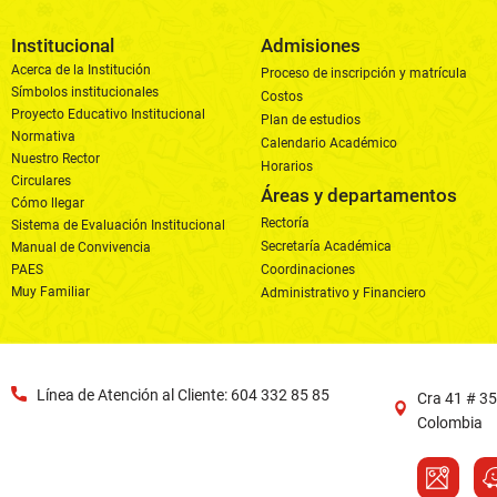
Institucional
Admisiones
Acerca de la Institución
Proceso de inscripción y matrícula
Símbolos institucionales
Costos
Proyecto Educativo Institucional
Plan de estudios
Normativa
Calendario Académico
Nuestro Rector
Horarios
Circulares
Áreas y departamentos
Cómo llegar
Rectoría
Sistema de Evaluación Institucional
Secretaría Académica
Manual de Convivencia
PAES
Coordinaciones
Muy Familiar
Administrativo y Financiero
Línea de Atención al Cliente: 604 332 85 85
Cra 41 # 35
Colombia