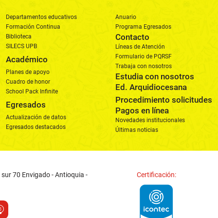
Departamentos educativos
Anuario
Formación Continua
Programa Egresados
Contacto
Biblioteca
SILECS UPB
Líneas de Atención
Formulario de PQRSF
Académico
Trabaja con nosotros
Planes de apoyo
Estudia con nosotros
Cuadro de honor
Ed. Arquidiocesana
School Pack Infinite
Procedimiento solicitudes
Egresados
Pagos en línea
Actualización de datos
Novedades institucionales
Egresados destacados
Últimas noticias
 sur 70 Envigado - Antioquia -
Certificación: