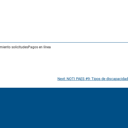
miento solicitudes
Pagos en línea
Next:
NOTI PAES #9: Tipos de discapacidad