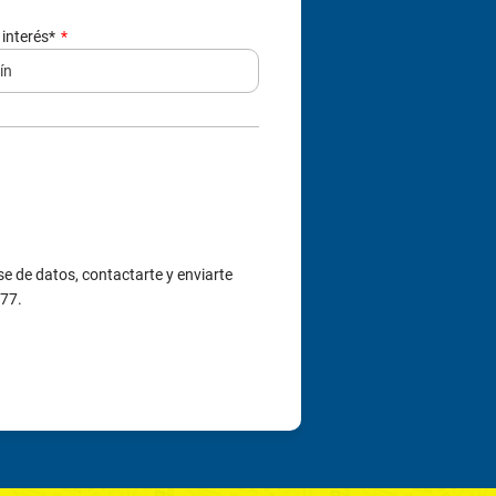
 interés*
e de datos, contactarte y enviarte
377.