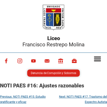
Liceo
Francisco Restrepo Molina
Denuncia de Corrupción y Sobornos
NOTI PAES #16: Ajustes razonables
Previous:
NOTI PAES #15: Estudio
Next:
NOTI PAES #17: Trastorno del
gratificante y eficaz
Espectro Autista