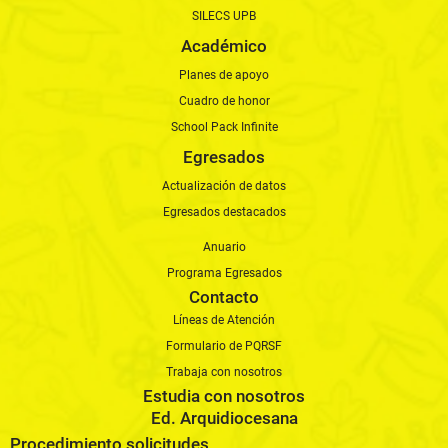
SILECS UPB
Académico
Planes de apoyo
Cuadro de honor
School Pack Infinite
Egresados
Actualización de datos
Egresados destacados
Anuario
Programa Egresados
Contacto
Líneas de Atención
Formulario de PQRSF
Trabaja con nosotros
Estudia con nosotros
Ed. Arquidiocesana
Procedimiento solicitudes