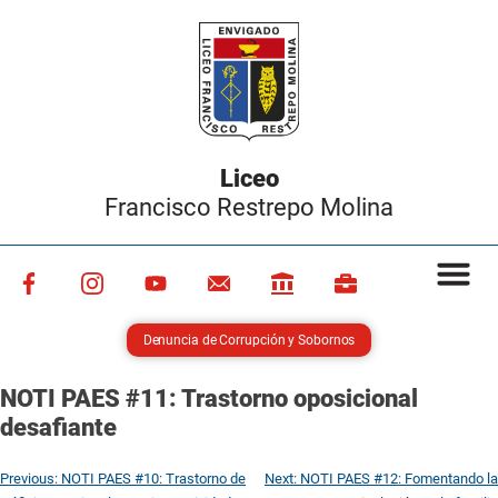
Liceo
Francisco Restrepo Molina
Denuncia de Corrupción y Sobornos
NOTI PAES #11: Trastorno oposicional
desafiante
Previous:
NOTI PAES #10: Trastorno de
Next:
NOTI PAES #12: Fomentando la