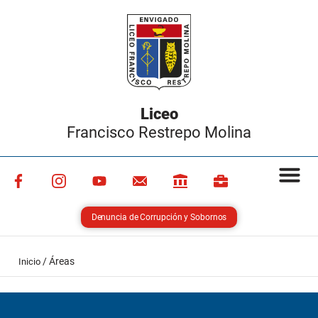
Liceo
Francisco Restrepo Molina
Denuncia de Corrupción y Sobornos
/
Áreas
Inicio