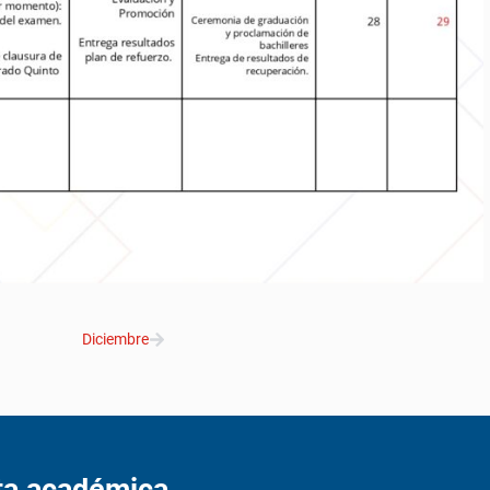
Diciembre
rta académica