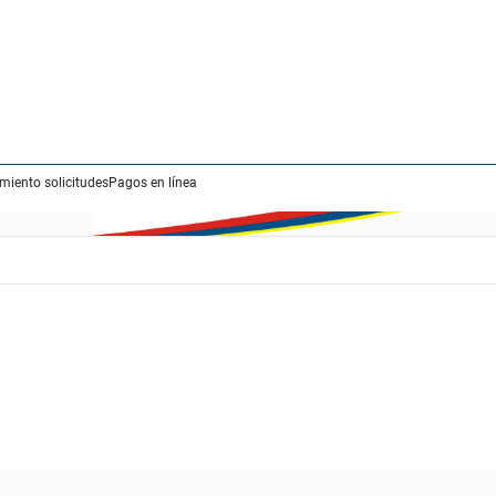
miento solicitudes
Pagos en línea