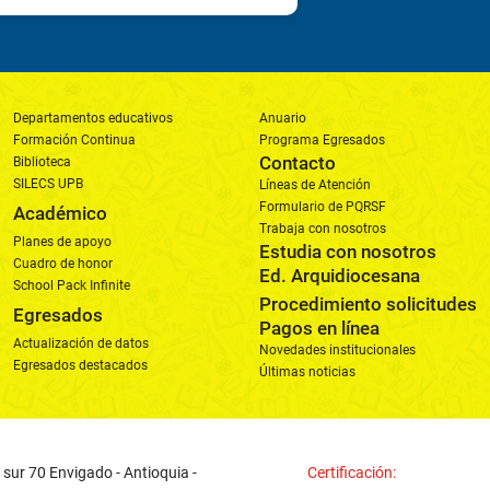
Departamentos educativos
Anuario
Formación Continua
Programa Egresados
Contacto
Biblioteca
SILECS UPB
Líneas de Atención
Formulario de PQRSF
Académico
Trabaja con nosotros
Planes de apoyo
Estudia con nosotros
Cuadro de honor
Ed. Arquidiocesana
School Pack Infinite
Procedimiento solicitudes
Egresados
Pagos en línea
Actualización de datos
Novedades institucionales
Egresados destacados
Últimas noticias
 sur 70 Envigado - Antioquia -
Certificación: