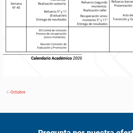
Octubre
Pregunta por nuestra ofe