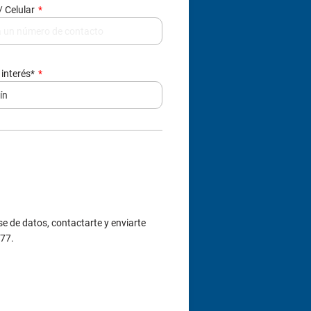
/ Celular
 interés*
e de datos, contactarte y enviarte
377.