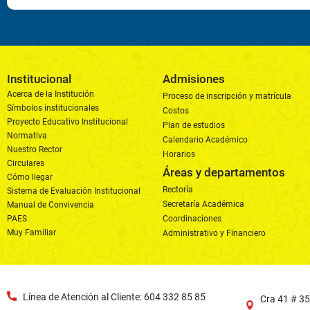
Institucional
Admisiones
Acerca de la Institución
Proceso de inscripción y matrícula
Símbolos institucionales
Costos
Proyecto Educativo Institucional
Plan de estudios
Normativa
Calendario Académico
Nuestro Rector
Horarios
Circulares
Áreas y departamentos
Cómo llegar
Rectoría
Sistema de Evaluación Institucional
Secretaría Académica
Manual de Convivencia
PAES
Coordinaciones
Muy Familiar
Administrativo y Financiero
Línea de Atención al Cliente: 604 332 85 85
Cra 41 # 35